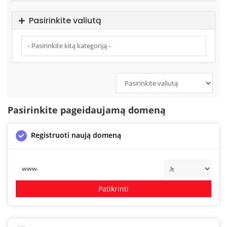
Pasirinkite valiutą
Pasirinkite pageidaujamą domeną
Registruoti naują domeną
www.
Patikrinti