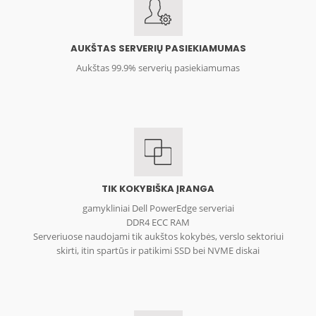
AUKŠTAS SERVERIŲ PASIEKIAMUMAS
Aukštas 99.9% serverių pasiekiamumas
TIK KOKYBIŠKA ĮRANGA
gamykliniai Dell PowerEdge serveriai
DDR4 ECC RAM
Serveriuose naudojami tik aukštos kokybės, verslo sektoriui
skirti, itin spartūs ir patikimi SSD bei NVME diskai