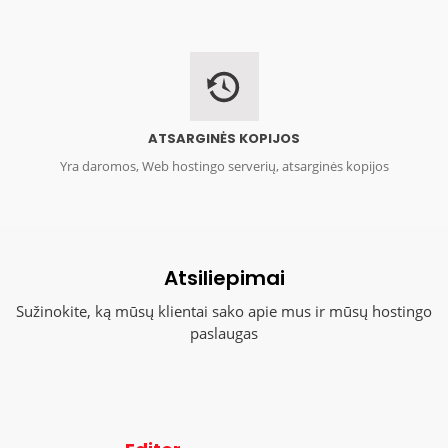
ATSARGINĖS KOPIJOS
Yra daromos, Web hostingo serverių, atsarginės kopijos
Atsiliepimai
Sužinokite, ką mūsų klientai sako apie mus ir mūsų hostingo
paslaugas