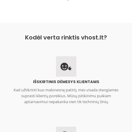
Kodėl verta rinktis vhost.lt?
IŠSKIRTINIS DĖMESYS KLIENTAMS
Kad užtikrinti kuo malonesnę patirtį, mes visada stengiamės
suprasti klientų poreikius. Mūsų įsitikinimu puikiam
aptarnavimui nepakanka vien tik techninių žinių