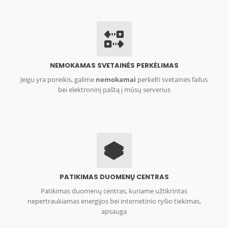
NEMOKAMAS SVETAINĖS PERKĖLIMAS
Jeigu yra poreikis, galime
nemokamai
perkelti svetainės failus
bei elektroninį paštą į mūsų serverius
PATIKIMAS DUOMENŲ CENTRAS
Patikimas duomenų centras, kuriame užtikrintas
nepertraukiamas energijos bei internetinio ryšio tiekimas,
apsauga