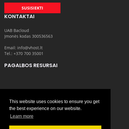
SUSISIEKTI
KONTAKTAI
UAB Bacloud
Įmonės kodas 300536563
Email: info@vhost.lt
Tel.: +370 700 35001
PAGALBOS RESURSAI
DOMENAI
This website uses cookies to ensure you get
the best experience on our website.
PASLAUGOS
Learn more