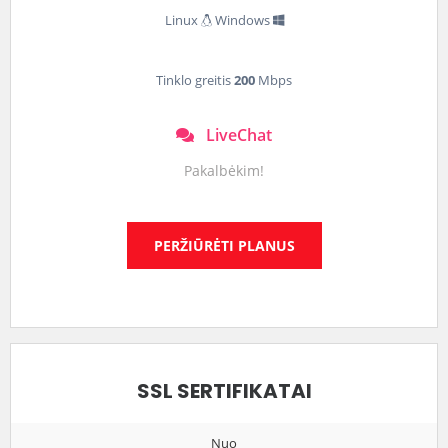
Linux
Windows
Tinklo greitis
200
Mbps
LiveChat
Pakalbėkim!
PERŽIŪRĖTI PLANUS
SSL SERTIFIKATAI
Nuo