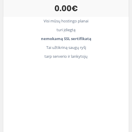
0.00€
Visi mūsų hostingo planai
turi įdiegtą
nemokamą SSL sertifikatą
Tai užtikriną saugų ryšį
tarp serverio ir lankytojų