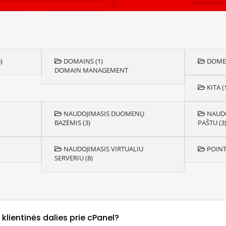
)
DOMAINS (1)
DOMEN
DOMAIN MANAGEMENT
KITA (
NAUDOJIMASIS DUOMENŲ
NAUDO
BAZĖMIS (3)
PAŠTU (3
NAUDOJIMASIS VIRTUALIU
POINT 
SERVERIU (8)
š klientinės dalies prie cPanel?