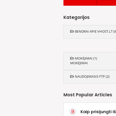
Kategorijos
BENDRAI APIE VHOST.LT (6
MOKĖJIMAI (1)
MOKĖJIMAI
NAUDOJIMASIS FTP (2)
Most Popular Articles
Kaip prisijungti i