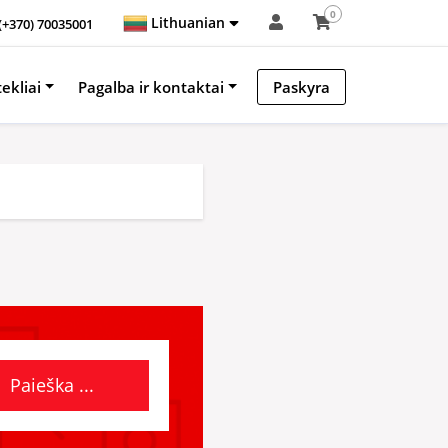
0
Lithuanian
(+370) 70035001
tekliai
Pagalba ir kontaktai
Paskyra