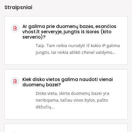
Straipsniai
Ar galima prie duomenų bazės, esančios
vhost.lt serveryje, jungtis iš išorės (kito
serverio)?
Taip. Tam reikia nurodyti iš kokio IP galima
jungtis, tai reikia atlikti cPanel valdymo...
Kiek disko vietos galima naudoti vienai
duomenų bazei?
Disko vieta, skirta duomenų bazei yra
neribojama, tačiau visos bylos, pašto
dėžučių...