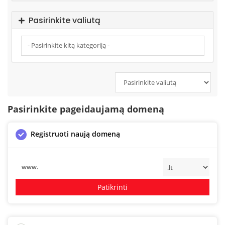
Pasirinkite valiutą
Pasirinkite pageidaujamą domeną
Registruoti naują domeną
www.
Patikrinti