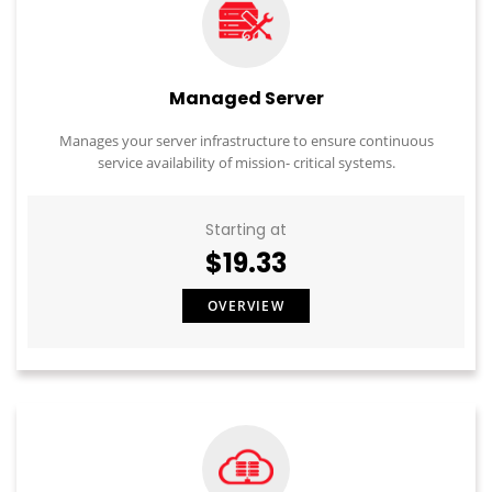
Managed Server
Manages your server infrastructure to ensure continuous
service availability of mission- critical systems.
Starting at
$19.33
OVERVIEW