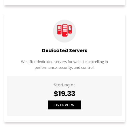
Dedicated Servers
We offer dedicated servers for websites excelling in
performance, security, and control.
Starting at
$19.33
OVERVIEW