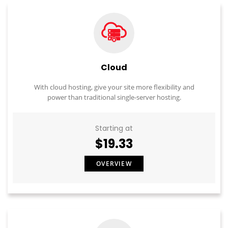
Cloud
With cloud hosting, give your site more flexibility and
power than traditional single-server hosting.
Starting at
$19.33
OVERVIEW