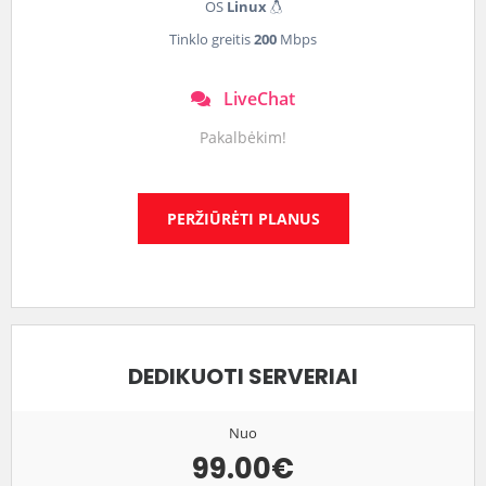
OS
Linux
Tinklo greitis
200
Mbps
LiveChat
Pakalbėkim!
PERŽIŪRĖTI PLANUS
DEDIKUOTI SERVERIAI
Nuo
99.00€