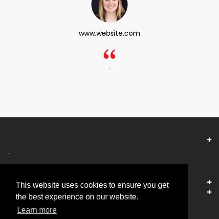
www.website.com
.
.
This website uses cookies to ensure you get
+370 70035001
the best experience on our website.
Learn more
info@vhost.lt