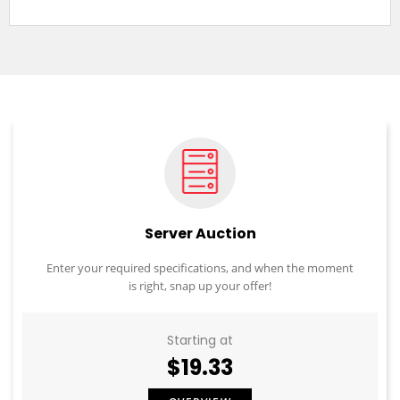
Server Auction
Enter your required specifications, and when the moment
is right, snap up your offer!
Starting at
$19.33