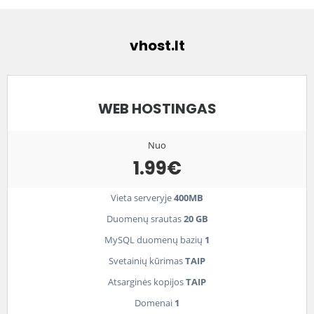
vhost.lt
WEB HOSTINGAS
Nuo
1.99€
Vieta serveryje
400MB
Duomenų srautas
20 GB
MySQL duomenų bazių
1
Svetainių kūrimas
TAIP
Atsarginės kopijos
TAIP
Domenai
1