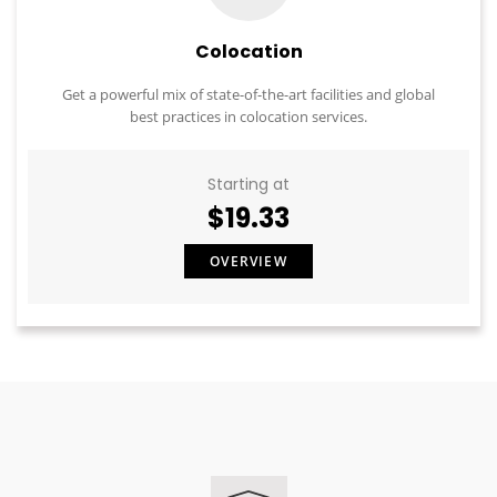
Colocation
Get a powerful mix of state-of-the-art facilities and global
best practices in colocation services.
Starting at
$19.33
OVERVIEW