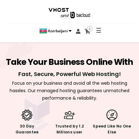
☰
0
Azerbaijani
Take
Your Business
Online With
Fast, Secure, Powerful Web Hosting!
Focus on your business and avoid all the web hosting
hassles. Our managed hosting guarantees unmatched
performance & reliability.
30 Day
Trusted by 1.2
Speed Like
No One
Guarantee
Millions user
Else