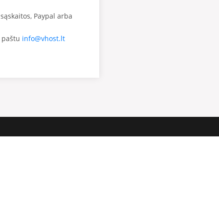
sąskaitos, Paypal arba
. paštu
info@vhost.lt