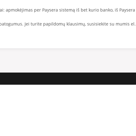
i: apmokėjimas per Paysera sistemą iš bet kurio banko, iš Paysera 
atogumus. Jei turite papildomų klausimų, susisiekite su mumis el