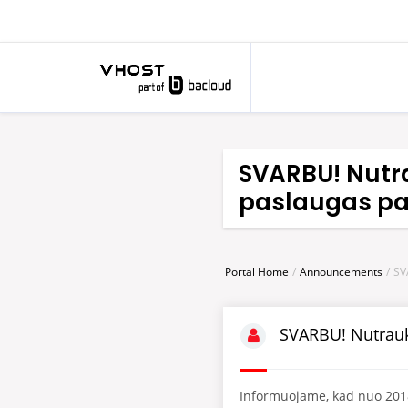
SVARBU! Nutr
paslaugas p
Portal Home
Announcements
SV
SVARBU! Nutrauk
Informuojame, kad nuo 2018