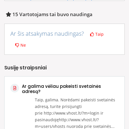
15 Vartotojams tai buvo naudinga
Ar šis atsakymas naudingas?
Taip
Ne
Susiję straipsniai
Ar galima vėliau pakeisti svetainės
adresą?
Taip, galima. Norėdami pakeisti svetainės
adresą, turite prisijungti
prie http://www.vhost.lt/?m=login ir
pasinaudojęhttp://www.vhost.lt/?
m=users/vhosts nuoroda prie svetainės...