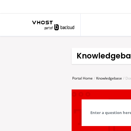
Knowledgeba
Portal Home
Knowledgebase
Do