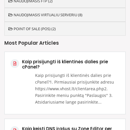
NAUDOJIMASIS FTP (2)
NAUDOJIMASIS VIRTUALIU SERVERIU (8)
POINT OF SALE (POS) (2)
Most Popular Articles
Kaip prisijungti iš klientinės dalies prie
cPanel?
Kaip prisijungti iš klientinės dalies prie
cPanel?1. Pirmiausiai prisijunkite adresu
https://www.vhost.lt/clientarea.php2.
Pasirinkite meniu punktą "Paslaugos" 3.
Atsidariusiame lange pasirinkite...
Kaip keisti DNS įrašus su Zone Editor per