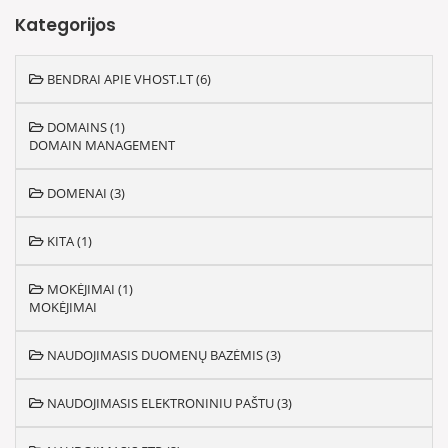
Kategorijos
BENDRAI APIE VHOST.LT (6)
DOMAINS (1)
DOMAIN MANAGEMENT
DOMENAI (3)
KITA (1)
MOKĖJIMAI (1)
MOKĖJIMAI
NAUDOJIMASIS DUOMENŲ BAZĖMIS (3)
NAUDOJIMASIS ELEKTRONINIU PAŠTU (3)