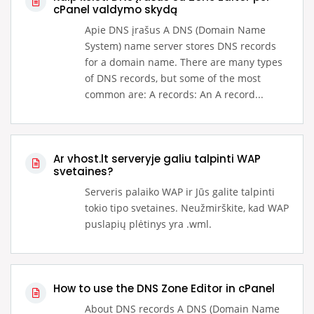
cPanel valdymo skydą
Apie DNS įrašus A DNS (Domain Name
System) name server stores DNS records
for a domain name. There are many types
of DNS records, but some of the most
common are: A records: An A record...
Ar vhost.lt serveryje galiu talpinti WAP
svetaines?
Serveris palaiko WAP ir Jūs galite talpinti
tokio tipo svetaines. Neužmirškite, kad WAP
puslapių plėtinys yra .wml.
How to use the DNS Zone Editor in cPanel
About DNS records A DNS (Domain Name