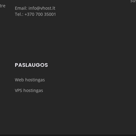
Sus
tre
Email: info@vhost.lt
Tel.: +370 700 35001
PASLAUGOS
Web hostingas
VPS hostingas