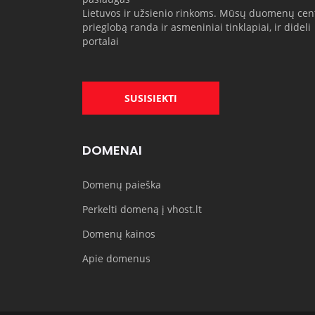
Lietuvos ir užsienio rinkoms. Mūsų duomenų cen
prieglobą randa ir asmeniniai tinklapiai, ir dideli
portalai
SUSISIEKTI
DOMENAI
Domenų paieška
Perkelti domeną į vhost.lt
Domenų kainos
Apie domenus