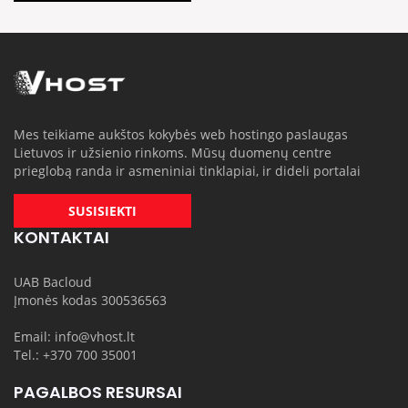
Mes teikiame aukštos kokybės web hostingo paslaugas
Lietuvos ir užsienio rinkoms. Mūsų duomenų centre
prieglobą randa ir asmeniniai tinklapiai, ir dideli portalai
SUSISIEKTI
KONTAKTAI
UAB Bacloud
Įmonės kodas 300536563
Email: info@vhost.lt
Tel.: +370 700 35001
PAGALBOS RESURSAI